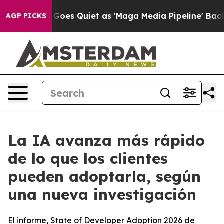
News Goes Quiet as 'Maga Media Pipeline' Backfires A
AGP PICKS
La IA avanza más rápido
de lo que los clientes
pueden adoptarla, según
una nueva investigación
El informe, State of Developer Adoption 2026 de