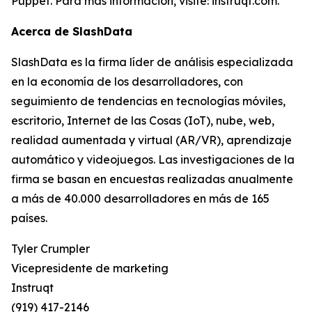
Puppet. Para más información, visite: instruqt.com.
Acerca de SlashData
SlashData es la firma líder de análisis especializada
en la economía de los desarrolladores, con
seguimiento de tendencias en tecnologías móviles,
escritorio, Internet de las Cosas (IoT), nube, web,
realidad aumentada y virtual (AR/VR), aprendizaje
automático y videojuegos. Las investigaciones de la
firma se basan en encuestas realizadas anualmente
a más de 40.000 desarrolladores en más de 165
países.
Tyler Crumpler
Vicepresidente de marketing
Instruqt
(919) 417-2146