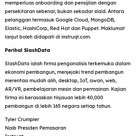
memperluas onboarding dan pensijilan dengan
persekitaran sebenar, bukan sekadar slaid. Antara
pelanggan termasuk Google Cloud, MongoDB,
Elastic, HashiCorp, Red Hat dan Puppet. Maklumat
lanjut boleh didapati di instruqt.com.
Perihal SlashData
SlashData ialah firma penganalisis terkemuka dalam
ekonomi pembangun, menjejaki trend pembangun
merentasi mudah alih, desktop, IoT, awan, web,
AR/VR, pembelajaran mesin dan permainan. Kajian
firma ini berasaskan tinjauan lebih 40,000
pembangun di lebih 165 negara setiap tahun.
Tyler Crumpler
Naib Presiden Pemasaran