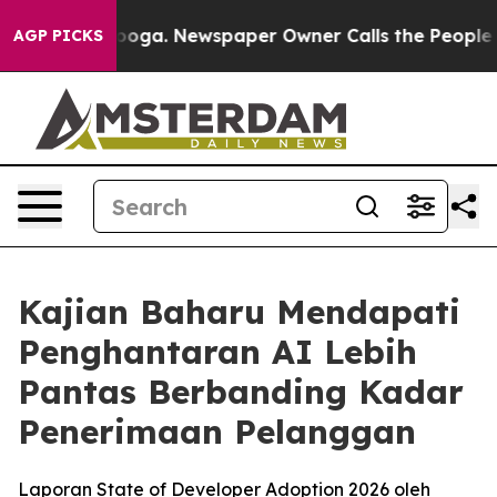
hattanooga. Newspaper Owner Calls the People Abrupt
AGP PICKS
Kajian Baharu Mendapati
Penghantaran AI Lebih
Pantas Berbanding Kadar
Penerimaan Pelanggan
Laporan State of Developer Adoption 2026 oleh