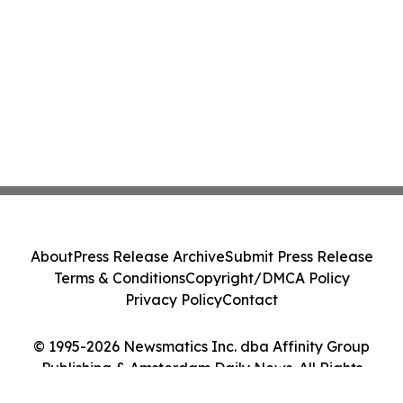
About
Press Release Archive
Submit Press Release
Terms & Conditions
Copyright/DMCA Policy
Privacy Policy
Contact
© 1995-2026 Newsmatics Inc. dba Affinity Group
Publishing & Amsterdam Daily News. All Rights
Reserved.