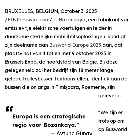
BRUXELLES, BELGIUM, October 3, 2025
/
EINPresswire.com
/ --
Bozankaya
, een fabrikant van
emissievrije elektrische voertuigen en leider in
duurzame stedelijke mobiliteitsoplossingen, kondigt
zijn deelname aan
Busworld Europe 2025
aan, dat
plaatsvindt van 4 tot en met 9 oktober 2025 in
Brussels Expo, de hoofdstad van België. Bij deze
gelegenheid zal het bedrijf zijn 18 meter lange
gelede trolleybussen tentoonstellen, identiek aan de
bussen die onlangs in Timișoara, Roemenië, zijn
geleverd.
"We zijn er
Europa is een strategische
trots op om
regio voor Bozankaya.”
op Busworld
— Aytunç Günay