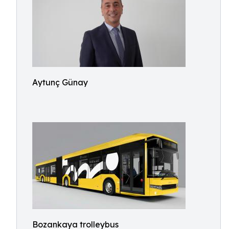
Aytunç Günay
Bozankaya trolleybus