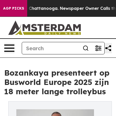
Chaos in Chattanooga. Newspaper Owner Calls the Peo
AGP PICKS
Bozankaya presenteert op
Busworld Europe 2025 zijn
18 meter lange trolleybus