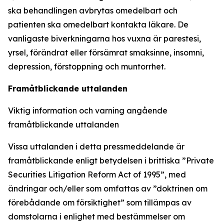
ska behandlingen avbrytas omedelbart och
patienten ska omedelbart kontakta läkare. De
vanligaste biverkningarna hos vuxna är parestesi,
yrsel, förändrat eller försämrat smaksinne, insomni,
depression, förstoppning och muntorrhet.
Framåtblickande uttalanden
Viktig information och varning angående
framåtblickande uttalanden
Vissa uttalanden i detta pressmeddelande är
framåtblickande enligt betydelsen i brittiska ”Private
Securities Litigation Reform Act of 1995”, med
ändringar och/eller som omfattas av ”doktrinen om
förebådande om försiktighet” som tillämpas av
domstolarna i enlighet med bestämmelser om