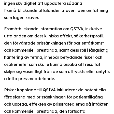
ingen skyldighet att uppdatera sådana
framåtblickande uttalanden utöver i den omfattning
som lagen kräver.
Framåtblickande information om QSIVA, inklusive
uttalanden om dess kliniska effekt, säkerhetsprofil,
den förväntade prissänkningen för patientåtkomst
och kommersiell prestanda, samt dess roll i långsiktig
hantering av fetma, innebär betydande risker och
osäkerheter som skulle kunna orsaka att resultat
skiljer sig väsentligt från de som uttryckts eller antytts
i detta pressmeddelande.
Risker kopplade till QSIVA inkluderar de potentiella
fördelarna med prissänkningen för patienttillgång
och upptag, effekten av prisstrategierna på intäkter
och kommersiell prestanda, den fortsatta