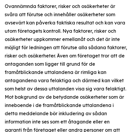
Ovannämnda faktorer, risker och osäkerheter är
svåra att förutse och innehåller osäkerheter som
avsevärt kan påverka faktiska resultat och kan vara
utom företagets kontroll. Nya faktorer, risker och
osäkerheter uppkommer emellanåt och det är inte
möjligt för ledningen att förutse alla sådana faktorer,
risker och osäkerheter. Även om företaget tror att de
antaganden som ligger till grund för de
framåtblickande uttalandena är rimliga kan
antagandena vara felaktiga och därmed kan vilket
som helst av dessa uttalanden visa sig vara felaktigt.
Mot bakgrund av de betydande osäkerheter som är
inneboende i de framåtblickande uttalandena i
detta meddelande bör inkludering av sådan
information inte ses som ett åtagande eller en
garanti från företaget eller andra personer om att