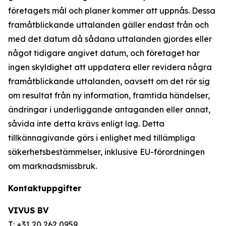
företagets mål och planer kommer att uppnås. Dessa
framåtblickande uttalanden gäller endast från och
med det datum då sådana uttalanden gjordes eller
något tidigare angivet datum, och företaget har
ingen skyldighet att uppdatera eller revidera några
framåtblickande uttalanden, oavsett om det rör sig
om resultat från ny information, framtida händelser,
ändringar i underliggande antaganden eller annat,
såvida inte detta krävs enligt lag. Detta
tillkännagivande görs i enlighet med tillämpliga
säkerhetsbestämmelser, inklusive EU-förordningen
om marknadsmissbruk.
Kontaktuppgifter
VIVUS BV
T: +31 20 262 0959