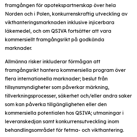
framgången för apotekspartnerskap över hela
Norden och i Polen, konkurrenskraftig utveckling av
vikthanteringsmarknaden inklusive injicerbara
läkemedel, och om QSIVA fortsätter att vara
kommersiellt framgångsrikt på godkända
marknader.
Allmänna risker inkluderar förmågan att
framgångsrikt hantera kommersiella program över
flera internationella marknader; beslut från
tillsynsmyndigheter som påverkar märkning,
tillverkningsprocesser, säkerhet och/eller andra saker
som kan påverka tillgängligheten eller den
kommersiella potentialen hos QSIVA; utmaningar i
leveranskedjan samt konkurrensutveckling inom
behandlingsområdet för fetma- och vikthantering.