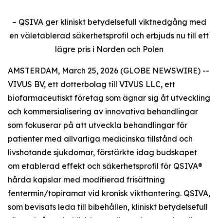
– QSIVA ger kliniskt betydelsefull viktnedgång med
en väletablerad säkerhetsprofil och erbjuds nu till ett
lägre pris i Norden och Polen
AMSTERDAM, March 25, 2026 (GLOBE NEWSWIRE) --
VIVUS BV, ett dotterbolag till VIVUS LLC, ett
biofarmaceutiskt företag som ägnar sig åt utveckling
och kommersialisering av innovativa behandlingar
som fokuserar på att utveckla behandlingar för
patienter med allvarliga medicinska tillstånd och
livshotande sjukdomar, förstärkte idag budskapet
om etablerad effekt och säkerhetsprofil för QSIVA®
hårda kapslar med modifierad frisättning
fentermin/topiramat vid kronisk vikthantering. QSIVA,
som bevisats leda till bibehållen, kliniskt betydelsefull