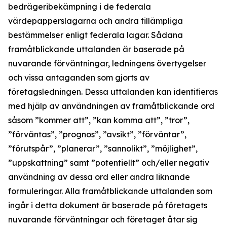
bedrägeribekämpning i de federala
värdepapperslagarna och andra tillämpliga
bestämmelser enligt federala lagar. Sådana
framåtblickande uttalanden är baserade på
nuvarande förväntningar, ledningens övertygelser
och vissa antaganden som gjorts av
företagsledningen. Dessa uttalanden kan identifieras
med hjälp av användningen av framåtblickande ord
såsom ”kommer att”, ”kan komma att”, ”tror”,
”förväntas”, ”prognos”, ”avsikt”, ”förväntar”,
”förutspår”, ”planerar”, ”sannolikt”, ”möjlighet”,
”uppskattning” samt ”potentiellt” och/eller negativ
användning av dessa ord eller andra liknande
formuleringar. Alla framåtblickande uttalanden som
ingår i detta dokument är baserade på företagets
nuvarande förväntningar och företaget åtar sig