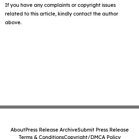
If you have any complaints or copyright issues
related to this article, kindly contact the author
above.
About
Press Release Archive
Submit Press Release
Terms & Conditions
Copyright/DMCA Policy