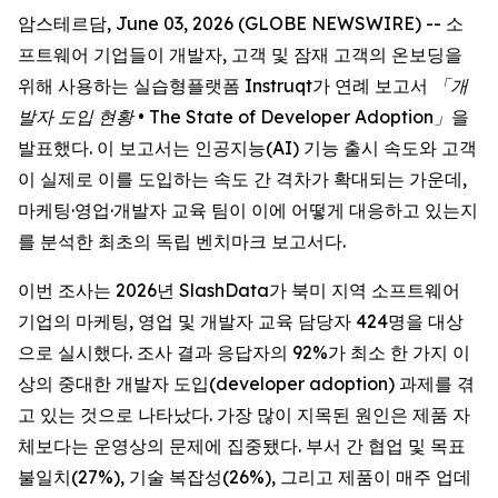
암스테르담, June 03, 2026 (GLOBE NEWSWIRE) -- 소
프트웨어 기업들이 개발자, 고객 및 잠재 고객의 온보딩을
위해 사용하는 실습형플랫폼 Instruqt가 연례 보고서
「개
발자 도입 현황 •
The State of Developer Adoption
」
을
발표했다. 이 보고서는 인공지능(AI) 기능 출시 속도와 고객
이 실제로 이를 도입하는 속도 간 격차가 확대되는 가운데,
마케팅·영업·개발자 교육 팀이 이에 어떻게 대응하고 있는지
를 분석한 최초의 독립 벤치마크 보고서다.
이번 조사는 2026년 SlashData가 북미 지역 소프트웨어
기업의 마케팅, 영업 및 개발자 교육 담당자 424명을 대상
으로 실시했다. 조사 결과 응답자의 92%가 최소 한 가지 이
상의 중대한 개발자 도입(developer adoption) 과제를 겪
고 있는 것으로 나타났다. 가장 많이 지목된 원인은 제품 자
체보다는 운영상의 문제에 집중됐다. 부서 간 협업 및 목표
불일치(27%), 기술 복잡성(26%), 그리고 제품이 매주 업데