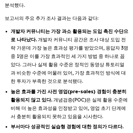
분석했다.
보고서의 주요 추가 조사 결과는 다음과 같다:
개발자
커뮤니티는
가장
과소
활용되는
도입
촉진
수단으
로
나타났다
.
개발자 커뮤니티 공간은 조사 대상 도입 전
략 가운데 가장 높은 효과성 평가를 받았으며, 응답자 3명
중 1명은 이를 가장 효과적인 세 가지 방법 중 하나로 꼽
았다. 그러나 실제 활용 수준은 정적인 동영상 튜토리얼
과 비슷한 수준에 머물러 있어, 가장 효과적인 방식에 대
한 투자가 부족한 것으로 분석됐다.
높은
효과를
가진
사전
영업
(pre-sales)
경험이
충분히
활용되지
않고
있다
.
개념검증(POC)은 실제 활용 수준에
비해 더 높은 효과성을 인정받고 있어, 영업 초기 단계에
서 충분히 활용되지 못하고 있음을 시사한다.
부서마다
성공적인
실습형
경험에
대한
정의가
다르다
.