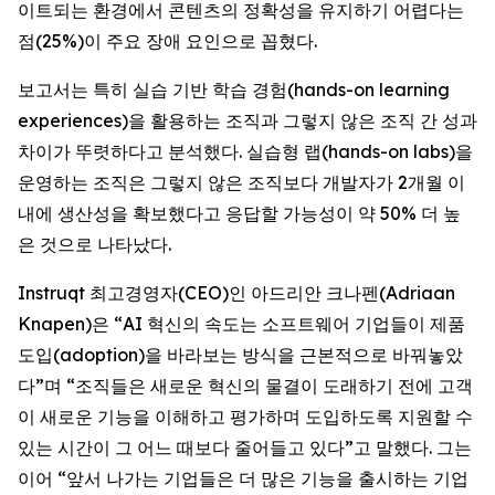
이트되는 환경에서 콘텐츠의 정확성을 유지하기 어렵다는
점(25%)이 주요 장애 요인으로 꼽혔다.
보고서는 특히 실습 기반 학습 경험(hands-on learning
experiences)을 활용하는 조직과 그렇지 않은 조직 간 성과
차이가 뚜렷하다고 분석했다. 실습형 랩(hands-on labs)을
운영하는 조직은 그렇지 않은 조직보다 개발자가 2개월 이
내에 생산성을 확보했다고 응답할 가능성이 약 50% 더 높
은 것으로 나타났다.
Instruqt 최고경영자(CEO)인 아드리안 크나펜(Adriaan
Knapen)은 “AI 혁신의 속도는 소프트웨어 기업들이 제품
도입(adoption)을 바라보는 방식을 근본적으로 바꿔놓았
다”며 “조직들은 새로운 혁신의 물결이 도래하기 전에 고객
이 새로운 기능을 이해하고 평가하며 도입하도록 지원할 수
있는 시간이 그 어느 때보다 줄어들고 있다”고 말했다. 그는
이어 “앞서 나가는 기업들은 더 많은 기능을 출시하는 기업