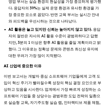
영업 부서는 실습 환경의 현실성을 가장 중요하게 평가했
다. 응답자의 39%는 실제 운영 환경과 유사한 환경을 가
장 중요한 요소로 꼽았다. 반면 교육 부서는 실시간 안내
와 피드백을 우선시하는 것으로 나타났다.
AI
활용은
늘고
있지만
신뢰는
높아지지
않고
있다
.
응답
자의 절반은 자사의 AI 활용 수준이 광범위하다고 답했
지만, 3분의 1 이상은 향후 AI 활용을 줄일 계획이라고 밝
혔다. 그 이유로는 정확성 문제와 콘텐츠 최신성 유지에
대한 우려가 가장 많이 지적됐다.
AI
산업에
중요한
이유
이번 보고서는 개발자 중심 소프트웨어 기업들에게 고객 도
입이 혁신 주기가 빨라질수록 성장의 핵심 결정 요인으로 부
상하고 있음을 시사한다. 업계에서 가장 빠르게 성장하는 소
프트웨어 기업들 중 상당수는 광범위한 도입 전략의 일환으
로 실습형 교육, 자기주도형 실습 랩, 인터랙티브 제품 체험,