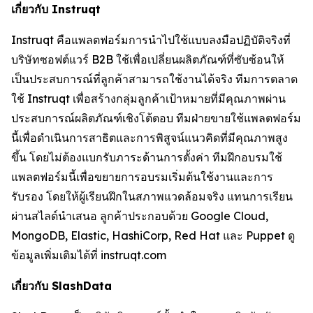
เกี่ยวกับ Instruqt
Instruqt คือแพลตฟอร์มการนำไปใช้แบบลงมือปฏิบัติจริงที่
บริษัทซอฟต์แวร์ B2B ใช้เพื่อเปลี่ยนผลิตภัณฑ์ที่ซับซ้อนให้
เป็นประสบการณ์ที่ลูกค้าสามารถใช้งานได้จริง ทีมการตลาด
ใช้ Instruqt เพื่อสร้างกลุ่มลูกค้าเป้าหมายที่มีคุณภาพผ่าน
ประสบการณ์ผลิตภัณฑ์เชิงโต้ตอบ ทีมฝ่ายขายใช้แพลตฟอร์ม
นี้เพื่อดำเนินการสาธิตและการพิสูจน์แนวคิดที่มีคุณภาพสูง
ขึ้น โดยไม่ต้องแบกรับภาระด้านการตั้งค่า ทีมฝึกอบรมใช้
แพลตฟอร์มนี้เพื่อขยายการอบรมเริ่มต้นใช้งานและการ
รับรอง โดยให้ผู้เรียนฝึกในสภาพแวดล้อมจริง แทนการเรียน
ผ่านสไลด์นำเสนอ ลูกค้าประกอบด้วย Google Cloud,
MongoDB, Elastic, HashiCorp, Red Hat และ Puppet ดู
ข้อมูลเพิ่มเติมได้ที่ instruqt.com
เกี่ยวกับ SlashData