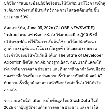
ปฏิบัติการแบบลงมือปฏิบัติจริงช่วยให้นักพัฒนามีโอกาสเข้าสู่
ระดับการทำงานที่มีประสิทธิภาพภายในสองเดือนเพิ่มขึ้น
ประมาณ 50%
อัมสเตอร์ดัม, June 03, 2026 (GLOBE NEWSWIRE) --
Instruqt แพลตฟอร์มการนำไปใช้แบบลงมือปฏิบัติจริงที่
บริษัทซอฟต์แวร์ใช้ในการเริ่มต้นใช้งานให้แก่นักพัฒนา
ลูกค้า และผู้ที่มีแนวโน้มจะเป็นลูกค้า ได้เผยแพร่รายงาน
ประจำปีของบริษัทในวันนี้ ได้แก่
The State of Developer
Adoption
ซึ่งเป็นเกณฑ์มาตรฐานอิสระฉบับแรกที่แสดงให้
เห็นว่าทีมการตลาด ฝ่ายขาย และทีมการศึกษากำลังรับมือต่อ
ช่องว่างที่กว้างขึ้นระหว่างความเร็วในการเปิดตัวฟีเจอร์ AI
กับความเร็วที่ลูกค้าสามารถนำฟีเจอร์เหล่านั้นไปใช้ได้จริง
อย่างไร
รายงานฉบับนี้ดำเนินการเก็บข้อมูลโดย SlashData ในปี
2026 จากผู้ปฏิบัติงานด้านการตลาด ฝ่ายขาย และการให้