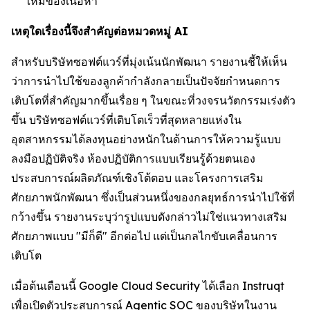
ใหม่ของเนื้อหา
เหตุใดเรื่องนี้จึงสำคัญต่อหมวดหมู่ AI
สำหรับบริษัทซอฟต์แวร์ที่มุ่งเน้นนักพัฒนา รายงานชี้ให้เห็น
ว่าการนำไปใช้ของลูกค้ากำลังกลายเป็นปัจจัยกำหนดการ
เติบโตที่สำคัญมากขึ้นเรื่อย ๆ ในขณะที่วงจรนวัตกรรมเร่งตัว
ขึ้น บริษัทซอฟต์แวร์ที่เติบโตเร็วที่สุดหลายแห่งใน
อุตสาหกรรมได้ลงทุนอย่างหนักในด้านการให้ความรู้แบบ
ลงมือปฏิบัติจริง ห้องปฏิบัติการแบบเรียนรู้ด้วยตนเอง
ประสบการณ์ผลิตภัณฑ์เชิงโต้ตอบ และโครงการเสริม
ศักยภาพนักพัฒนา ซึ่งเป็นส่วนหนึ่งของกลยุทธ์การนำไปใช้ที่
กว้างขึ้น รายงานระบุว่ารูปแบบดังกล่าวไม่ใช่แนวทางเสริม
ศักยภาพแบบ "มีก็ดี" อีกต่อไป แต่เป็นกลไกขับเคลื่อนการ
เติบโต
เมื่อต้นเดือนนี้ Google Cloud Security ได้เลือก Instruqt
เพื่อเปิดตัวประสบการณ์ Agentic SOC ของบริษัทในงาน