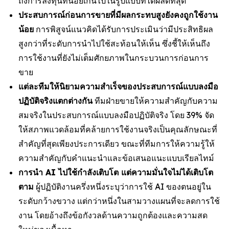
ถึงการลงทุนที่น้อยเกินไปในรูปแบบที่ได้ผลดีที่สุด
ประสบการณ์ก่อนการขายที่มีผลกระทบสูงยังคงถูกใช้งาน
น้อย
การพิสูจน์แนวคิดได้รับการประเมินว่ามีประสิทธิผล
สูงกว่าที่ระดับการนำไปใช้สะท้อนให้เห็น ซึ่งชี้ให้เห็นถึง
การใช้งานที่ยังไม่เต็มศักยภาพในกระบวนการก่อนการ
ขาย
แต่ละทีมให้นิยามความสำเร็จของประสบการณ์แบบลงมือ
ปฏิบัติจริงแตกต่างกัน
ทีมฝ่ายขายให้ความสำคัญกับความ
สมจริงในประสบการณ์แบบลงมือปฏิบัติจริง โดย 39% จัด
ให้สภาพแวดล้อมที่คล้ายการใช้งานจริงเป็นคุณลักษณะที่
สำคัญที่สุดเพียงประการเดียว ขณะที่ทีมการให้ความรู้ให้
ความสำคัญกับคำแนะนำและข้อเสนอแนะแบบเรียลไทม์
การนำ AI ไปใช้กำลังเติบโต แต่ความมั่นใจไม่ได้เติบโต
ตาม
ผู้ปฏิบัติงานครึ่งหนึ่งระบุว่าการใช้ AI ของตนอยู่ใน
ระดับกว้างขวาง แต่กว่าหนึ่งในสามวางแผนที่จะลดการใช้
งาน โดยอ้างถึงข้อกังวลด้านความถูกต้องและความสด