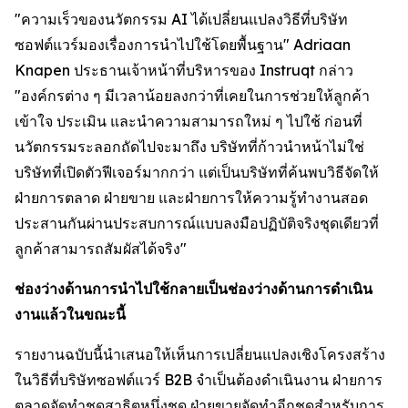
"ความเร็วของนวัตกรรม AI ได้เปลี่ยนแปลงวิธีที่บริษัท
ซอฟต์แวร์มองเรื่องการนำไปใช้โดยพื้นฐาน" Adriaan
Knapen ประธานเจ้าหน้าที่บริหารของ Instruqt กล่าว
"องค์กรต่าง ๆ มีเวลาน้อยลงกว่าที่เคยในการช่วยให้ลูกค้า
เข้าใจ ประเมิน และนำความสามารถใหม่ ๆ ไปใช้ ก่อนที่
นวัตกรรมระลอกถัดไปจะมาถึง บริษัทที่ก้าวนำหน้าไม่ใช่
บริษัทที่เปิดตัวฟีเจอร์มากกว่า แต่เป็นบริษัทที่ค้นพบวิธีจัดให้
ฝ่ายการตลาด ฝ่ายขาย และฝ่ายการให้ความรู้ทำงานสอด
ประสานกันผ่านประสบการณ์แบบลงมือปฏิบัติจริงชุดเดียวที่
ลูกค้าสามารถสัมผัสได้จริง"
ช่องว่างด้านการนำไปใช้กลายเป็นช่องว่างด้านการดำเนิน
งานแล้วในขณะนี้
รายงานฉบับนี้นำเสนอให้เห็นการเปลี่ยนแปลงเชิงโครงสร้าง
ในวิธีที่บริษัทซอฟต์แวร์ B2B จำเป็นต้องดำเนินงาน ฝ่ายการ
ตลาดจัดทำชุดสาธิตหนึ่งชุด ฝ่ายขายจัดทำอีกชุดสำหรับการ