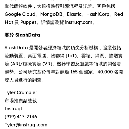
取代簡報軟件，大規模進行引導流程及認證。客戶包括
Google Cloud、MongoDB、Elastic、HashiCorp、Red
Hat 及 Puppet。詳情請瀏覽 instruqt.com。
關於 SlashData
SlashData 是開發者經濟領域的頂尖分析機構，追蹤包括
流動裝置、桌面電腦、物聯網 (IoT)、雲端、網頁、擴增實
境 (AR)/虛擬實境 (VR)、機器學習及遊戲等領域的開發者
趨勢。公司研究基於每年對超過 165 個國家、40,000 名開
發人員進行的調查。
Tyler Crumpler
市場推廣副總裁
Instruqt
(919) 417-2146
Tyler@instruqt.com