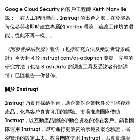
Google Cloud Security 的客戶工程師 Keith Manville
說：「在人工智能層面，Instruqt 的出色之處，在於能為
每位參與者即時建立專屬的 Vertex 環境。這讓工作坊的潛
能，從此不再一樣。」
《開發者採納狀況》
報告（包括研究方法及受訪者背景統
計）今天起可於 instruqt.com/ai-adoption 瀏覽。完整的
研究方法（包括 SlashData 的調查工具及受訪者分類詳
情）已隨報告一併發佈。
關於 Instruqt
Instruqt 乃實作採納平台，助企業對企業軟件公司將複雜
產品，化為客戶真實可用的體驗。市場推廣團隊借助
Instruqt，以互動產品體驗帶動合資格的潛在客戶。銷售團
隊運用 Instruqt，即可進行更優質的示範及概念驗證，省
卻繁瑣的設定工夫。教育團隊使用 Instruqt，以真實環境